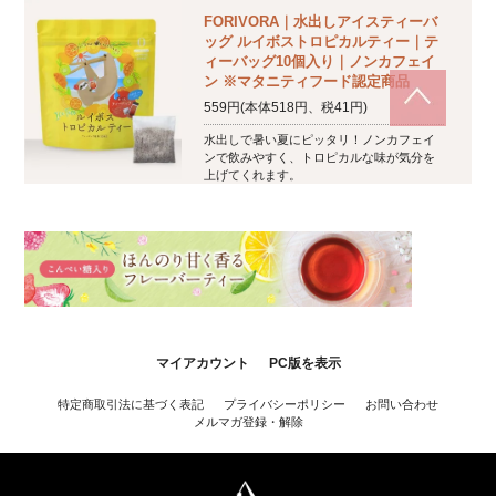
FORIVORA｜水出しアイスティーバ
ッグ ルイボストロピカルティー｜テ
ィーバッグ10個入り｜ノンカフェイ
ン ※マタニティフード認定商品
559円(本体518円、税41円)
水出しで暑い夏にピッタリ！ノンカフェイ
ンで飲みやすく、トロピカルな味が気分を
上げてくれます。
マイアカウント
PC版を表示
特定商取引法に基づく表記
プライバシーポリシー
お問い合わせ
メルマガ登録・解除