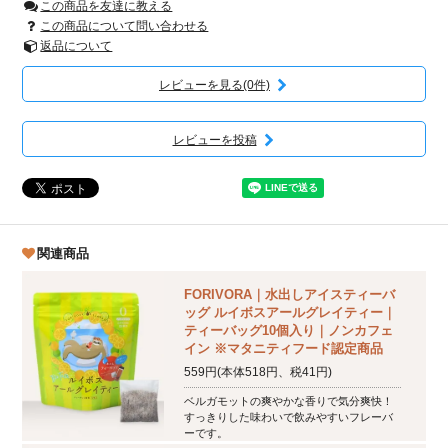
この商品を友達に教える
この商品について問い合わせる
返品について
レビューを見る(0件)
レビューを投稿
関連商品
FORIVORA｜水出しアイスティーバ
ッグ ルイボスアールグレイティー｜
ティーバッグ10個入り｜ノンカフェ
イン ※マタニティフード認定商品
559円(本体518円、税41円)
ベルガモットの爽やかな香りで気分爽快！
すっきりした味わいで飲みやすいフレーバ
ーです。