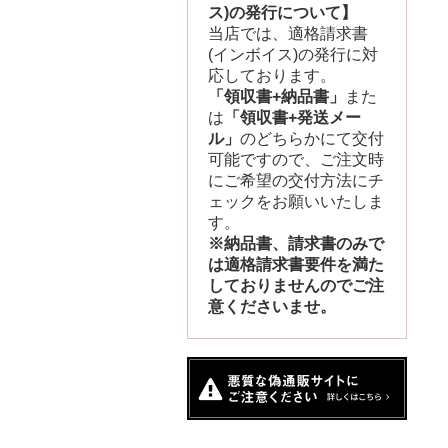
ス)の発行について】
当店では、適格請求書
(インボイス)の発行に対
応しております。
「領収書+納品書」
また
は
「領収書+発送メー
ル」
のどちらかにて交付
可能ですので、ご注文時
にご希望の交付方法にチ
ェックをお願いいたしま
す。
※納品書、請求書のみで
は適格請求書要件を満た
しておりませんのでご注
意くださいませ。