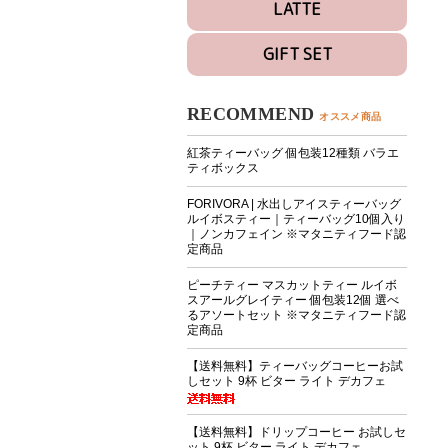
LATTE
GIFT SET
RECOMMEND
オススメ商品
紅茶ティーバッグ 個包装12種類 バラエ
ティボックス
FORIVORA | 水出しアイスティーバッグ
ルイボスティー｜ティーバッグ10個入り
｜ノンカフェイン ※マタニティフード認
定商品
ピーチティー マスカットティー ルイボ
スアールグレイティー 個包装12個 選べ
るアソートセット ※マタニティフード認
定商品
【送料無料】ティーバッグコーヒーお試
しセット 9杯 ビター ライト デカフェ
【送料無料】ドリップコーヒー お試しセ
ット 9杯 ビター ライト デカフェ