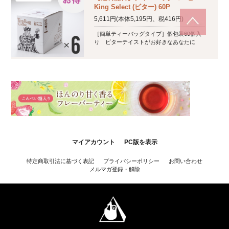
King Select (ビター) 60P
5,611円(本体5,195円、税416円)
［簡単ティーバッグタイプ］個包装60個入
り ビターテイストがお好きなあなたに
マイアカウント
PC版を表示
特定商取引法に基づく表記
プライバシーポリシー
お問い合わせ
メルマガ登録・解除