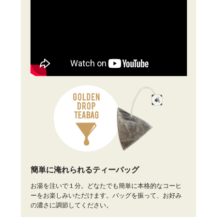
簡単に淹れられるティーバッグ
お湯を注いで１分。どなたでも簡単に本格的なコーヒ
ーをお楽しみいただけます。バッグを振って、お好み
の濃さに調節してください。