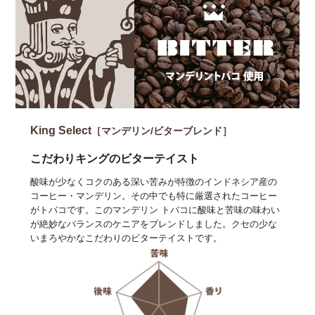
King Select
［マンデリン/ビターブレンド］
こだわりキングのビターテイスト
酸味が少なくコクのある深い苦みが特徴のインドネシア産の
コーヒー・マンデリン。その中でも特に厳選されたコーヒー
がトバコです。このマンデリン トバコに酸味と苦味の味わい
が絶妙なバランスのケニアをブレンドしました。クセの少な
いまろやかなこだわりのビターテイストです。