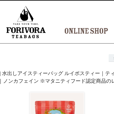
RA | 水出しアイスティーバッグ ルイボスティー｜テ
｜ノンカフェイン ※マタニティフード認定商品の