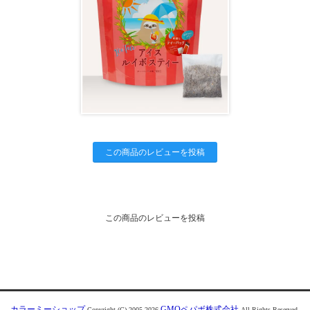
この商品のレビューを投稿
この商品のレビューを投稿
カラーミーショップ
GMOペパボ株式会社
Copyright (C) 2005-2026
All Rights Reserved.