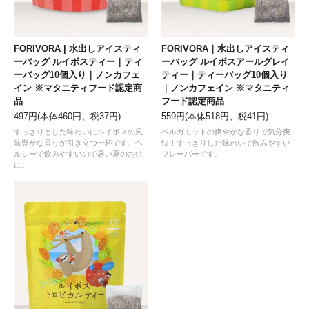
FORIVORA | 水出しアイスティ
FORIVORA｜水出しアイスティ
ーバッグ ルイボスティー｜ティ
ーバッグ ルイボスアールグレイ
ーバッグ10個入り｜ノンカフェ
ティー｜ティーバッグ10個入り
イン ※マタニティフード認定商
｜ノンカフェイン ※マタニティ
品
フード認定商品
497円(本体460円、税37円)
559円(本体518円、税41円)
すっきりとした味わいにルイボスの風
ベルガモットの爽やかな香りで気分爽
味豊かな香りが引き立つ一杯です。ヘ
快！すっきりした味わいで飲みやすい
ルシーで飲みやすいので暑い夏のお供
フレーバーです。
に。