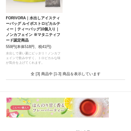
FORIVORA｜水出しアイスティ
ーバッグ ルイボストロピカルテ
ィー｜ティーバッグ10個入り｜
ノンカフェイン ※マタニティフ
ード認定商品
559円(本体518円、税41円)
水出しで暑い夏にピッタリ！ノンカフ
ェインで飲みやすく、トロピカルな味
が気分を上げてくれます。
全 [3] 商品中 [1-3] 商品を表示しています