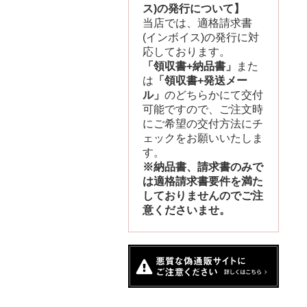
ス)の発行について】
当店では、適格請求書
(インボイス)の発行に対
応しております。
「領収書+納品書」
また
は
「領収書+発送メー
ル」
のどちらかにて交付
可能ですので、ご注文時
にご希望の交付方法にチ
ェックをお願いいたしま
す。
※納品書、請求書のみで
は適格請求書要件を満た
しておりませんのでご注
意くださいませ。