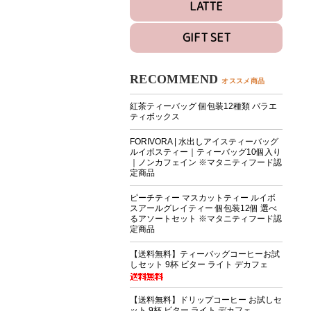
LATTE
GIFT SET
RECOMMEND
オススメ商品
紅茶ティーバッグ 個包装12種類 バラエ
ティボックス
FORIVORA | 水出しアイスティーバッグ
ルイボスティー｜ティーバッグ10個入り
｜ノンカフェイン ※マタニティフード認
定商品
ピーチティー マスカットティー ルイボ
スアールグレイティー 個包装12個 選べ
るアソートセット ※マタニティフード認
定商品
【送料無料】ティーバッグコーヒーお試
しセット 9杯 ビター ライト デカフェ
【送料無料】ドリップコーヒー お試しセ
ット 9杯 ビター ライト デカフェ