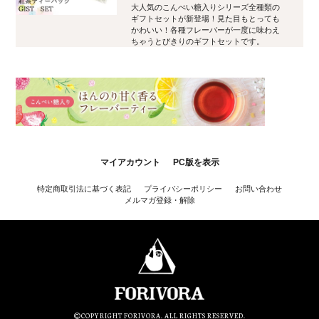
大人気のこんぺい糖入りシリーズ全種類の
ギフトセットが新登場！見た目もとっても
かわいい！各種フレーバーが一度に味わえ
ちゃうとびきりのギフトセットです。
マイアカウント
PC版を表示
特定商取引法に基づく表記
プライバシーポリシー
お問い合わせ
メルマガ登録・解除
COPYRIGHT FORIVORA. ALL RIGHTS RESERVED.