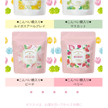
■こんぺい糖入り■
■こんぺい糖入り■
ルイボスアールグレイ
マスカット
■こんぺい糖入り■
■こんぺい糖入り■
ピーチ
ベリー
・・・・・
オススメは、お湯を注いでから２分後に