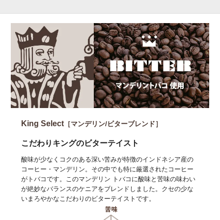
King Select
［マンデリン/ビターブレンド］
こだわりキングのビターテイスト
酸味が少なくコクのある深い苦みが特徴のインドネシア産の
コーヒー・マンデリン。その中でも特に厳選されたコーヒー
がトバコです。このマンデリン トバコに酸味と苦味の味わい
が絶妙なバランスのケニアをブレンドしました。クセの少な
いまろやかなこだわりのビターテイストです。