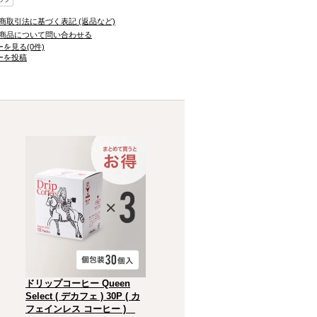
商取引法に基づく表記 (返品など)
商品について問い合わせる
を見る(0件)
ーを投稿
ドリップコーヒー Queen
Select ( デカフェ ) 30P ( カ
フェインレス コーヒー )