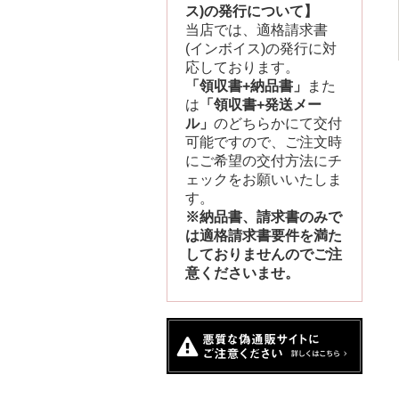
ス)の発行について】
当店では、適格請求書
(インボイス)の発行に対
応しております。
「領収書+納品書」
また
は
「領収書+発送メー
ル」
のどちらかにて交付
可能ですので、ご注文時
にご希望の交付方法にチ
ェックをお願いいたしま
す。
※納品書、請求書のみで
は適格請求書要件を満た
しておりませんのでご注
意くださいませ。