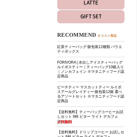
LATTE
GIFT SET
RECOMMEND
オススメ商品
紅茶ティーバッグ 個包装12種類 バラエ
ティボックス
FORIVORA | 水出しアイスティーバッグ
ルイボスティー｜ティーバッグ10個入り
｜ノンカフェイン ※マタニティフード認
定商品
ピーチティー マスカットティー ルイボ
スアールグレイティー 個包装12個 選べ
るアソートセット ※マタニティフード認
定商品
【送料無料】ティーバッグコーヒーお試
しセット 9杯 ビター ライト デカフェ
【送料無料】ドリップコーヒー お試しセ
ット 9杯 ビター ライト デカフェ