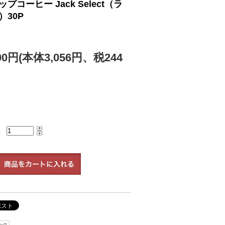
プコーヒー Jack Select（ラ
）30P
300円(本体3,056円、税244