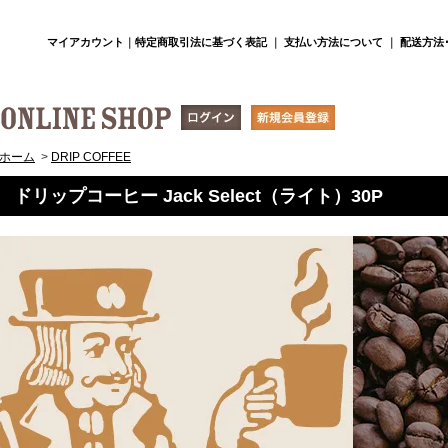
マイアカウント
｜
特定商取引法に基づく表記
｜
支払い方法について
｜
配送方法
ホーム
>
DRIP COFFEE
ドリップコーヒー Jack Select（ライト）30P