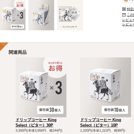
特定
この
レビュー
レビュ
関連商品
ドリップコーヒー King
ドリップコーヒー King
Select（ビター）30P
Select（ビター）10P
3,300円(本体3,056円、税244円)
1,320円(本体1,222円、税98円)