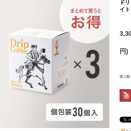
ドリッ
イト
3,
円)
購入数