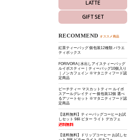
LATTE
GIFT SET
RECOMMEND
オススメ商品
紅茶ティーバッグ 個包装12種類 バラエ
ティボックス
FORIVORA | 水出しアイスティーバッグ
ルイボスティー｜ティーバッグ10個入り
｜ノンカフェイン ※マタニティフード認
定商品
ピーチティー マスカットティー ルイボ
スアールグレイティー 個包装12個 選べ
るアソートセット ※マタニティフード認
定商品
【送料無料】ティーバッグコーヒーお試
しセット 9杯 ビター ライト デカフェ
【送料無料】ドリップコーヒー お試しセ
ット 9杯 ビター ライト デカフェ