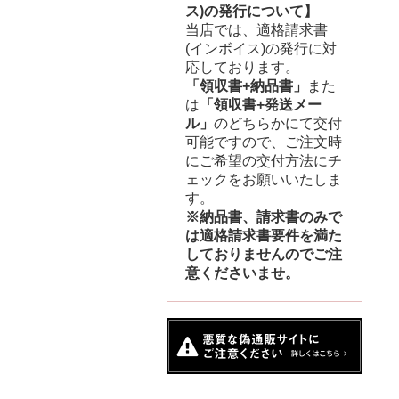
ス)の発行について】
当店では、適格請求書
(インボイス)の発行に対
応しております。
「領収書+納品書」
また
は
「領収書+発送メー
ル」
のどちらかにて交付
可能ですので、ご注文時
にご希望の交付方法にチ
ェックをお願いいたしま
す。
※納品書、請求書のみで
は適格請求書要件を満た
しておりませんのでご注
意くださいませ。