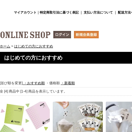
マイアカウント
｜
特定商取引法に基づく表記
｜
支払い方法について
｜
配送方法
ホーム
>
はじめての方におすすめ
はじめての方におすすめ
[並び順を変更]
・おすすめ順
・価格順
・新着順
全 [4] 商品中 [1-4] 商品を表示しています。