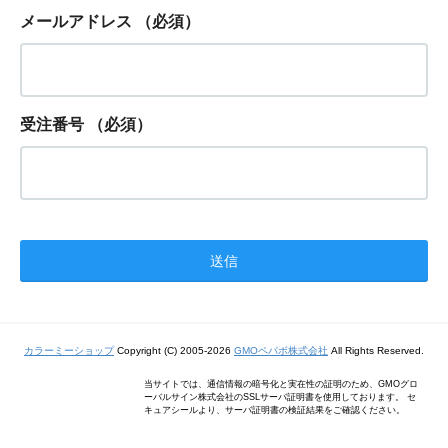
メールアドレス
（必須）
受注番号
（必須）
カラーミーショップ
Copyright (C) 2005-2026
GMOペパボ株式会社
All Rights Reserved.
当サイトでは、通信情報の暗号化と実在性の証明のため、GMOグロ
ーバルサイン株式会社のSSLサーバ証明書を使用しております。 セ
キュアシールより、サーバ証明書の検証結果をご確認ください。