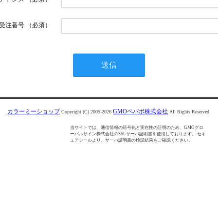
受注番号
（必須）
カラーミーショップ
GMOペパボ株式会社
Copyright (C) 2005-2026
All Rights Reserved.
当サイトでは、通信情報の暗号化と実在性の証明のため、GMOグロ
ーバルサイン株式会社のSSLサーバ証明書を使用しております。 セキ
ュアシールより、サーバ証明書の検証結果をご確認ください。