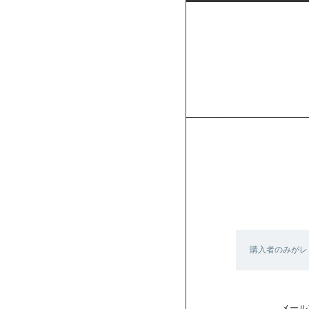
購入者のみがレ
メール