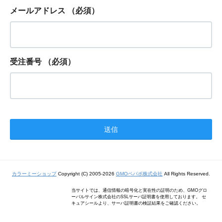
メールアドレス
（必須）
受注番号
（必須）
カラーミーショップ
Copyright (C) 2005-2026
GMOペパボ株式会社
All Rights Reserved.
当サイトでは、通信情報の暗号化と実在性の証明のため、GMOグロ
ーバルサイン株式会社のSSLサーバ証明書を使用しております。 セ
キュアシールより、サーバ証明書の検証結果をご確認ください。