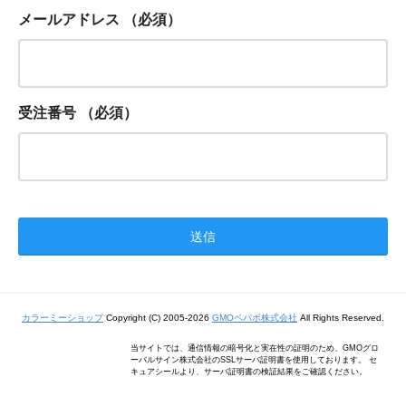
メールアドレス
（必須）
受注番号
（必須）
カラーミーショップ
Copyright (C) 2005-2026
GMOペパボ株式会社
All Rights Reserved.
当サイトでは、通信情報の暗号化と実在性の証明のため、GMOグロ
ーバルサイン株式会社のSSLサーバ証明書を使用しております。 セ
キュアシールより、サーバ証明書の検証結果をご確認ください。