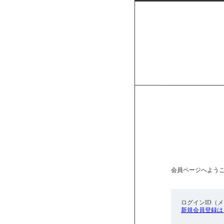
会員ページへよう
ログインID（
新規会員登録は