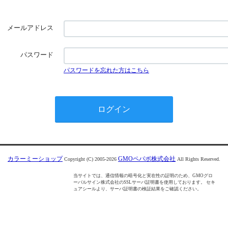
メールアドレス
パスワード
パスワードを忘れた方はこちら
カラーミーショップ
GMOペパボ株式会社
Copyright (C) 2005-2026
All Rights Reserved.
当サイトでは、通信情報の暗号化と実在性の証明のため、GMOグロ
ーバルサイン株式会社のSSLサーバ証明書を使用しております。 セキ
ュアシールより、サーバ証明書の検証結果をご確認ください。